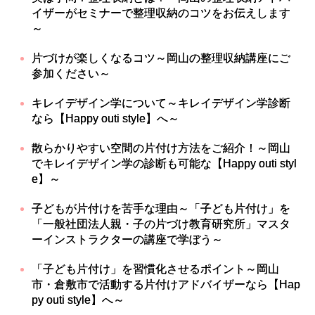
イザーがセミナーで整理収納のコツをお伝えします
～
片づけが楽しくなるコツ～岡山の整理収納講座にご
参加ください～
キレイデザイン学について～キレイデザイン学診断
なら【Happy outi style】へ～
散らかりやすい空間の片付け方法をご紹介！～岡山
でキレイデザイン学の診断も可能な【Happy outi styl
e】～
子どもが片付けを苦手な理由～「子ども片付け」を
「一般社団法人親・子の片づけ教育研究所」マスタ
ーインストラクターの講座で学ぼう～
「子ども片付け」を習慣化させるポイント～岡山
市・倉敷市で活動する片付けアドバイザーなら【Hap
py outi style】へ～