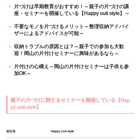
片づけは早期教育がおすすめ！～親子の片づけの講
座・セミナーを開催している【Happy outi style】～
不要なモノを片づけるメリット～整理収納アドバイ
ザーによるアドバイスが可能～
収納トラブルの原因とは？～親子での参加も大歓
迎！岡山の片付けセミナーに興味があるなら～
片付けの心構え～岡山の片付けセミナーは子供も参
加OK～
親子の片づけに関するセミナーを開催している【Hap
py outi style】
会社名
Happy outi style