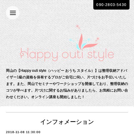
090-2803-5430
岡山の【Happy outi style（ハッピー おうち スタイル）】は整理収納アドバ
イザー1級の資格を保有する
プロがご自宅に伺い、片づけをお手伝いいたし
ます。
また、岡山でセミナーやワークショップを開催しており、整理収納の
コツが学べます。
片づけに関するお悩みがありましたら、お気軽にお問い合
わせください。
オンライン講座も開始しました！
インフォメーション
2018-11-08 11:30:00