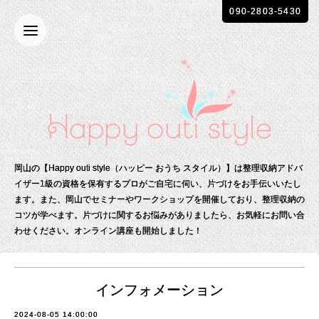
090-2803-5430
岡山の【Happy outi style（ハッピー おうち スタイル）】は整理収納アドバ
イザー1級の資格を保有する
プロがご自宅に伺い、片づけをお手伝いいたし
ます。
また、岡山でセミナーやワークショップを開催しており、整理収納の
コツが学べます。
片づけに関するお悩みがありましたら、お気軽にお問い合
わせください。
オンライン講座も開始しました！
インフォメーション
2024-08-05 14:00:00