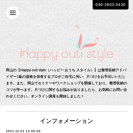
090-2803-5430
岡山の【Happy outi style（ハッピー おうち スタイル）】は整理収納アドバ
イザー1級の資格を保有する
プロがご自宅に伺い、片づけをお手伝いいたし
ます。
また、岡山でセミナーやワークショップを開催しており、整理収納の
コツが学べます。
片づけに関するお悩みがありましたら、お気軽にお問い合
わせください。
オンライン講座も開始しました！
インフォメーション
2021-11-01 13:00:00