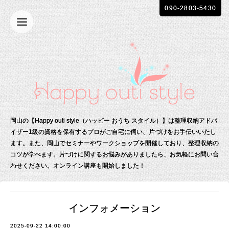
090-2803-5430
岡山の【Happy outi style（ハッピー おうち スタイル）】は整理収納アドバ
イザー1級の資格を保有する
プロがご自宅に伺い、片づけをお手伝いいたし
ます。
また、岡山でセミナーやワークショップを開催しており、整理収納の
コツが学べます。
片づけに関するお悩みがありましたら、お気軽にお問い合
わせください。
オンライン講座も開始しました！
インフォメーション
2025-09-22 14:00:00