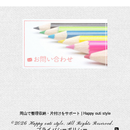
岡山で整理収納・片付けをサポート | Happy outi style
©2026
Happy outi style
. All Rights Reserved.
プライバシーポリシー