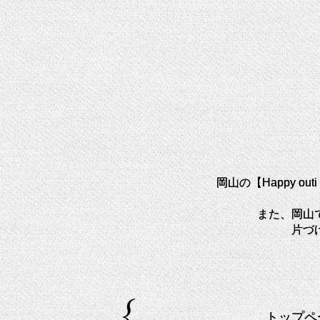
岡山の【Happy o
また、岡山
片づ
トップペ