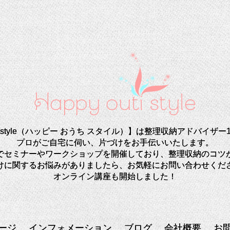
uti style（ハッピー おうち スタイル）】は整理収納アドバイ
プロがご自宅に伺い、片づけをお手伝いいたします。
でセミナーやワークショップを開催しており、整理収納のコツ
けに関するお悩みがありましたら、お気軽にお問い合わせくだ
オンライン講座も開始しました！
ージ
インフォメーション
ブログ
会社概要
お