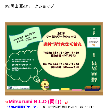
8/2 岡山 夏のワークショップ
Mitsuzumi B.L.D (岡山）
（人気の問屋町エリア）
…岡山市北区問屋町11-101三鼓ビル3F）