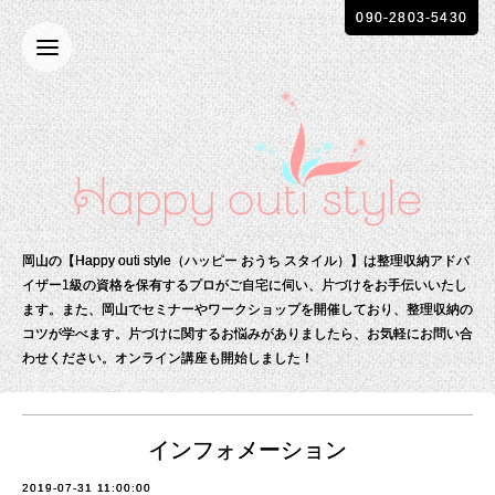
090-2803-5430
岡山の【Happy outi style（ハッピー おうち スタイル）】は整理収納アドバ
イザー1級の資格を保有する
プロがご自宅に伺い、片づけをお手伝いいたし
ます。
また、岡山でセミナーやワークショップを開催しており、整理収納の
コツが学べます。
片づけに関するお悩みがありましたら、お気軽にお問い合
わせください。
オンライン講座も開始しました！
インフォメーション
2019-07-31 11:00:00