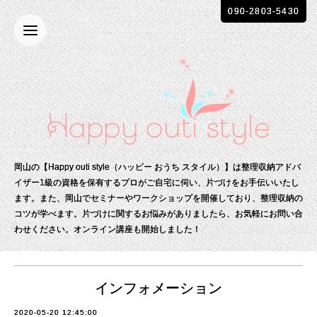
090-2803-5430
岡山の【Happy outi style（ハッピー おうち スタイル）】は整理収納アドバ
イザー1級の資格を保有する
プロがご自宅に伺い、片づけをお手伝いいたし
ます。
また、岡山でセミナーやワークショップを開催しており、整理収納の
コツが学べます。
片づけに関するお悩みがありましたら、お気軽にお問い合
わせください。
オンライン講座も開始しました！
インフォメーション
2020-05-20 12:45:00