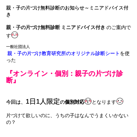
親・子の片づけ無料診断のお知らせ～ミニアドバイス付
き
親・子の片づけ無料診断 ミニアドバイス付き
のご案内で
す
一般社団法人
親・子の片づけ教育研究所のオリジナル診断シート
を使
った
『オンライン・個別：親子の片づけ診
断』
1日1人限定
今回は、
の
個別対応
となります
片づけて欲しいのに、うちの子はなんでうまくいかない
の？