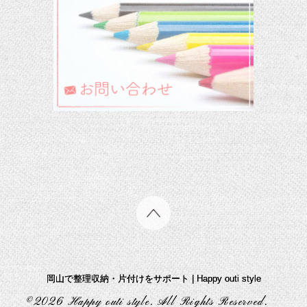
岡山で整理収納・片付けをサポート | Happy outi style
©2026
Happy outi style
. All Rights Reserved.