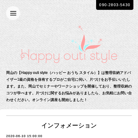
090-2803-5430
岡山の【Happy outi style（ハッピー おうち スタイル）】は整理収納アドバ
イザー1級の資格を保有する
プロがご自宅に伺い、片づけをお手伝いいたし
ます。
また、岡山でセミナーやワークショップを開催しており、整理収納の
コツが学べます。
片づけに関するお悩みがありましたら、お気軽にお問い合
わせください。
オンライン講座も開始しました！
インフォメーション
2020-06-10 15:00:00