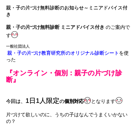
親・子の片づけ無料診断のお知らせ～ミニアドバイス付
き
親・子の片づけ無料診断 ミニアドバイス付き
のご案内で
す
一般社団法人
親・子の片づけ教育研究所のオリジナル診断シート
を使
った
『オンライン・個別：親子の片づけ診
断』
1日1人限定
今回は、
の
個別対応
となります
片づけて欲しいのに、うちの子はなんでうまくいかない
の？