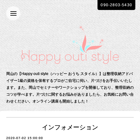
090-2803-5430
岡山の【Happy outi style（ハッピー おうち スタイル）】は整理収納アドバ
イザー1級の資格を保有する
プロがご自宅に伺い、片づけをお手伝いいたし
ます。
また、岡山でセミナーやワークショップを開催しており、整理収納の
コツが学べます。
片づけに関するお悩みがありましたら、お気軽にお問い合
わせください。
オンライン講座も開始しました！
インフォメーション
2020-07-02 15:00:00