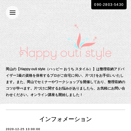
090-2803-5430
岡山の【Happy outi style（ハッピー おうち スタイル）】は整理収納アドバ
イザー1級の資格を保有する
プロがご自宅に伺い、片づけをお手伝いいたし
ます。
また、岡山でセミナーやワークショップを開催しており、整理収納の
コツが学べます。
片づけに関するお悩みがありましたら、お気軽にお問い合
わせください。
オンライン講座も開始しました！
インフォメーション
2020-12-25 13:00:00