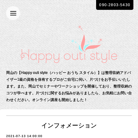
090-2803-5430
岡山の【Happy outi style（ハッピー おうち スタイル）】は整理収納アドバ
イザー1級の資格を保有する
プロがご自宅に伺い、片づけをお手伝いいたし
ます。
また、岡山でセミナーやワークショップを開催しており、整理収納の
コツが学べます。
片づけに関するお悩みがありましたら、お気軽にお問い合
わせください。
オンライン講座も開始しました！
インフォメーション
2021-07-13 14:00:00