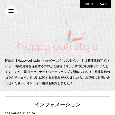
090-2803-5430
岡山の【Happy outi style（ハッピー おうち スタイル）】は整理収納アドバ
イザー1級の資格を保有する
プロがご自宅に伺い、片づけをお手伝いいたし
ます。
また、岡山でセミナーやワークショップを開催しており、整理収納の
コツが学べます。
片づけに関するお悩みがありましたら、お気軽にお問い合
わせください。
オンライン講座も開始しました！
インフォメーション
2021-08-03 11:00:00