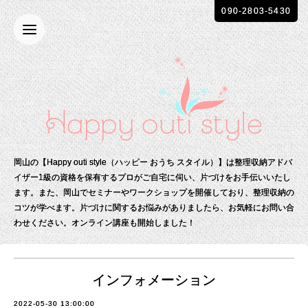
090-2803-5430
岡山の【Happy outi style（ハッピー おうち スタイル）】は整理収納アドバ
イザー1級の資格を保有する
プロがご自宅に伺い、片づけをお手伝いいたし
ます。
また、岡山でセミナーやワークショップを開催しており、整理収納の
コツが学べます。
片づけに関するお悩みがありましたら、お気軽にお問い合
わせください。
オンライン講座も開始しました！
インフォメーション
2022-05-30 13:00:00