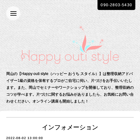
090-2803-5430
岡山の【Happy outi style（ハッピー おうち スタイル）】は整理収納アドバ
イザー1級の資格を保有する
プロがご自宅に伺い、片づけをお手伝いいたし
ます。
また、岡山でセミナーやワークショップを開催しており、整理収納の
コツが学べます。
片づけに関するお悩みがありましたら、お気軽にお問い合
わせください。
オンライン講座も開始しました！
インフォメーション
2022-08-02 13:00:00