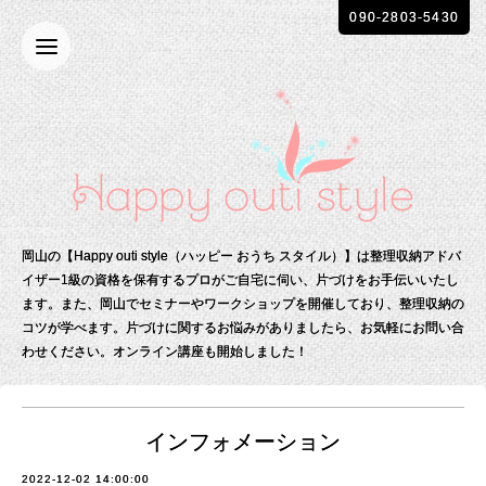
090-2803-5430
岡山の【Happy outi style（ハッピー おうち スタイル）】は整理収納アドバ
イザー1級の資格を保有する
プロがご自宅に伺い、片づけをお手伝いいたし
ます。
また、岡山でセミナーやワークショップを開催しており、整理収納の
コツが学べます。
片づけに関するお悩みがありましたら、お気軽にお問い合
わせください。
オンライン講座も開始しました！
インフォメーション
2022-12-02 14:00:00