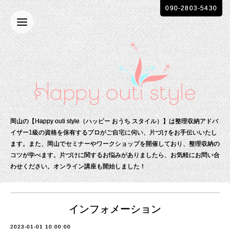
090-2803-5430
岡山の【Happy outi style（ハッピー おうち スタイル）】は整理収納アドバ
イザー1級の資格を保有する
プロがご自宅に伺い、片づけをお手伝いいたし
ます。
また、岡山でセミナーやワークショップを開催しており、整理収納の
コツが学べます。
片づけに関するお悩みがありましたら、お気軽にお問い合
わせください。
オンライン講座も開始しました！
インフォメーション
2023-01-01 10:00:00