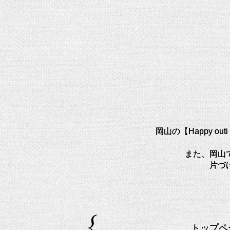
岡山の【Happy o
また、岡山
片づ
トップペ