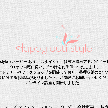
uti style（ハッピー おうち スタイル）】は整理収納アドバイ
プロがご自宅に伺い、片づけをお手伝いいたします。
でセミナーやワークショップを開催しており、整理収納のコツ
けに関するお悩みがありましたら、お気軽にお問い合わせくだ
オンライン講座も開始しました！
ージ
インフォメーション
ブログ
会社概要
お