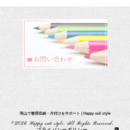
岡山で整理収納・片付けをサポート | Happy outi style
©2026
Happy outi style
. All Rights Reserved.
プライバシーポリシー