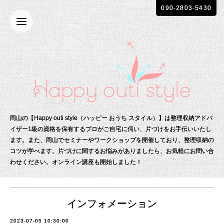
090-2803-5430
岡山の【Happy outi style（ハッピー おうち スタイル）】は整理収納アドバ
イザー1級の資格を保有する
プロがご自宅に伺い、片づけをお手伝いいたし
ます。
また、岡山でセミナーやワークショップを開催しており、整理収納の
コツが学べます。
片づけに関するお悩みがありましたら、お気軽にお問い合
わせください。
オンライン講座も開始しました！
インフォメーション
2023-07-05 10:30:00