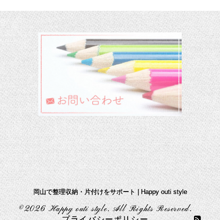
岡山で整理収納・片付けをサポート | Happy outi style
©2026
Happy outi style
. All Rights Reserved.
プライバシーポリシー