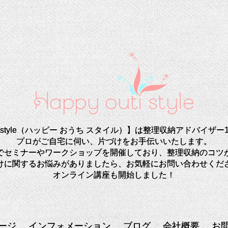
uti style（ハッピー おうち スタイル）】は整理収納アドバイ
プロがご自宅に伺い、片づけをお手伝いいたします。
でセミナーやワークショップを開催しており、整理収納のコツ
けに関するお悩みがありましたら、お気軽にお問い合わせくだ
オンライン講座も開始しました！
ージ
インフォメーション
ブログ
会社概要
お