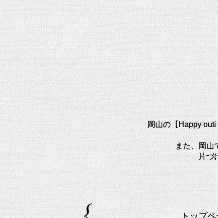
岡山の【Happy o
また、岡山
片づ
トップペ