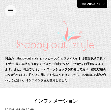
090-2803-5430
岡山の【Happy outi style（ハッピー おうち スタイル）】は整理収納アドバ
イザー1級の資格を保有する
プロがご自宅に伺い、片づけをお手伝いいたし
ます。
また、岡山でセミナーやワークショップを開催しており、整理収納の
コツが学べます。
片づけに関するお悩みがありましたら、お気軽にお問い合
わせください。
オンライン講座も開始しました！
インフォメーション
2025-11-07 09:30:00