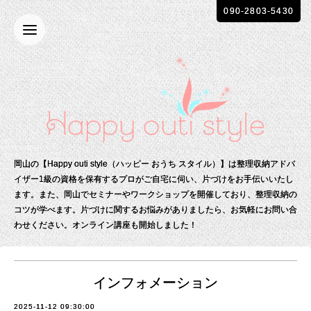
090-2803-5430
岡山の【Happy outi style（ハッピー おうち スタイル）】は整理収納アドバ
イザー1級の資格を保有する
プロがご自宅に伺い、片づけをお手伝いいたし
ます。
また、岡山でセミナーやワークショップを開催しており、整理収納の
コツが学べます。
片づけに関するお悩みがありましたら、お気軽にお問い合
わせください。
オンライン講座も開始しました！
インフォメーション
2025-11-12 09:30:00