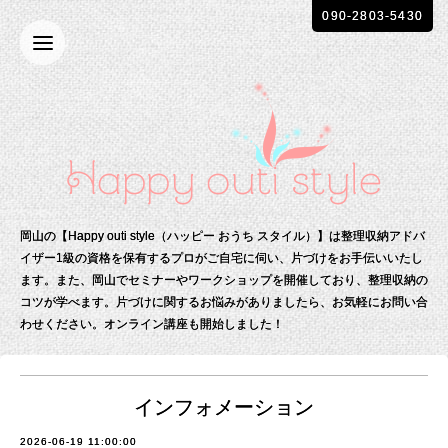
090-2803-5430
岡山の【Happy outi style（ハッピー おうち スタイル）】は整理収納アドバ
イザー1級の資格を保有する
プロがご自宅に伺い、片づけをお手伝いいたし
ます。
また、岡山でセミナーやワークショップを開催しており、整理収納の
コツが学べます。
片づけに関するお悩みがありましたら、お気軽にお問い合
わせください。
オンライン講座も開始しました！
インフォメーション
2026-06-19 11:00:00