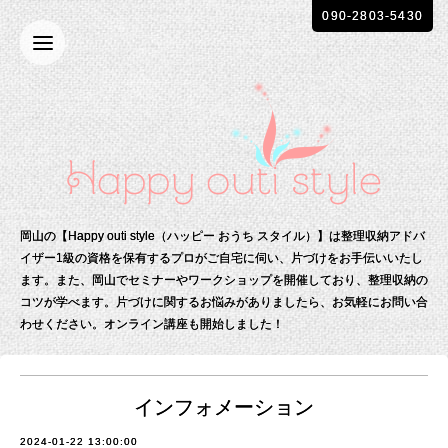
090-2803-5430
岡山の【Happy outi style（ハッピー おうち スタイル）】は整理収納アドバ
イザー1級の資格を保有する
プロがご自宅に伺い、片づけをお手伝いいたし
ます。
また、岡山でセミナーやワークショップを開催しており、整理収納の
コツが学べます。
片づけに関するお悩みがありましたら、お気軽にお問い合
わせください。
オンライン講座も開始しました！
インフォメーション
2024-01-22 13:00:00