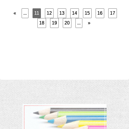
«
...
11
12
13
14
15
16
17
18
19
20
...
»