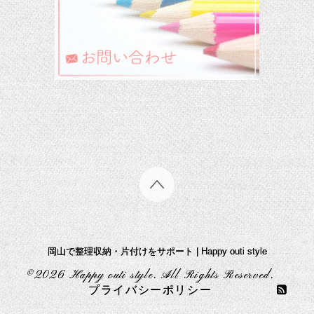
岡山で整理収納・片付けをサポート | Happy outi style
©2026
Happy outi style
. All Rights Reserved.
プライバシーポリシー