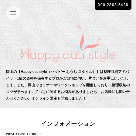
090-2803-5430
岡山の【Happy outi style（ハッピー おうち スタイル）】は整理収納アドバ
イザー1級の資格を保有する
プロがご自宅に伺い、片づけをお手伝いいたし
ます。
また、岡山でセミナーやワークショップを開催しており、整理収納の
コツが学べます。
片づけに関するお悩みがありましたら、お気軽にお問い合
わせください。
オンライン講座も開始しました！
インフォメーション
2024-12-28 10:00:00